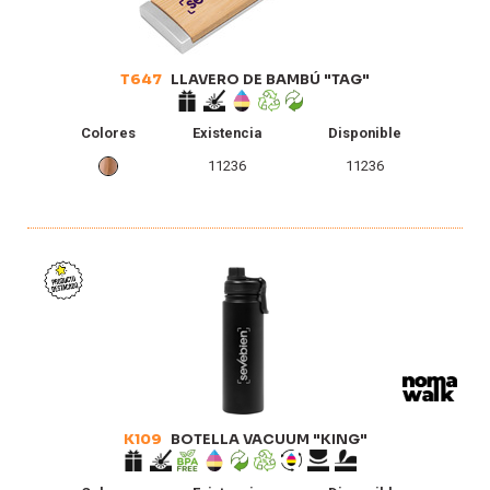
T647
LLAVERO DE BAMBÚ "TAG"
Colores
Existencia
Disponible
11236
11236
K109
BOTELLA VACUUM "KING"