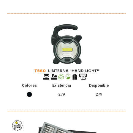
T560
LINTERNA "HAND LIGHT"
Colores
Existencia
Disponible
279
279