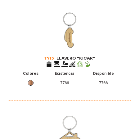
T713
LLAVERO "KICAR"
Colores
Existencia
Disponible
7766
7766