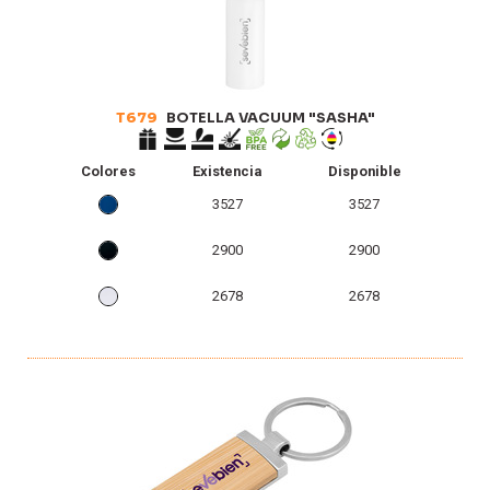
T679
BOTELLA VACUUM "SASHA"
Colores
Existencia
Disponible
3527
3527
2900
2900
2678
2678