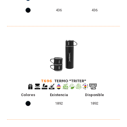
436
436
T696
TERMO "TRITER"
Colores
Existencia
Disponible
1892
1892