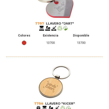
T757
LLAVERO "JART"
Colores
Existencia
Disponible
13700
13700
T754
LLAVERO "KICER"