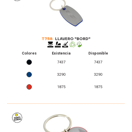
T758
LLAVERO "BORD"
Colores
Existencia
Disponible
7437
7437
3290
3290
1875
1875