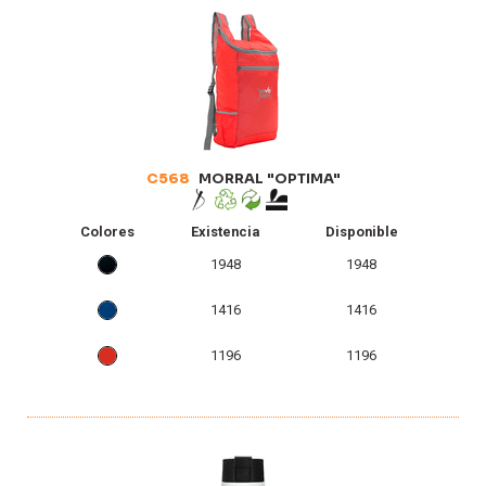
C568
MORRAL "OPTIMA"
Colores
Existencia
Disponible
1948
1948
1416
1416
1196
1196