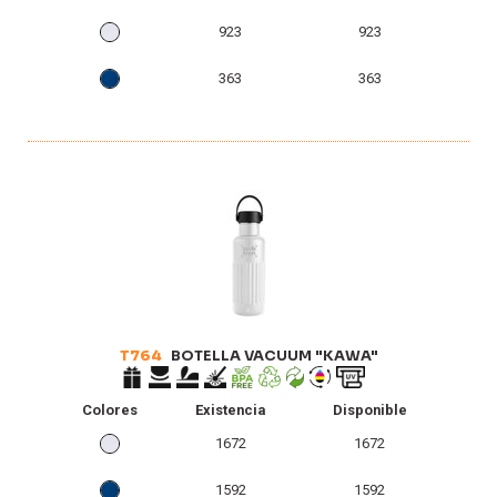
923
923
363
363
T764
BOTELLA VACUUM "KAWA"
Colores
Existencia
Disponible
1672
1672
1592
1592