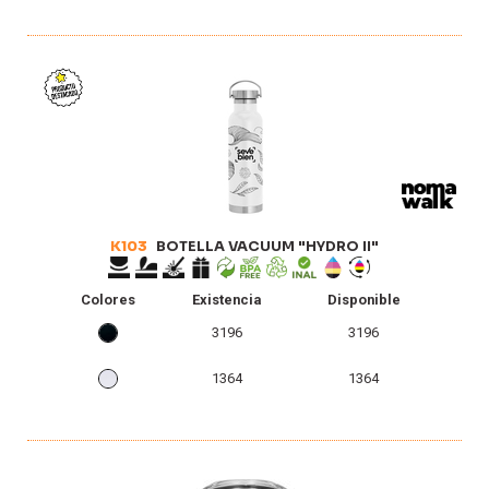
K103
BOTELLA VACUUM "HYDRO II"
Colores
Existencia
Disponible
3196
3196
1364
1364