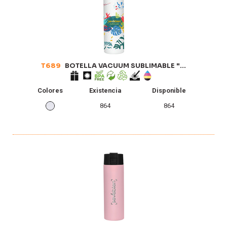
T689
BOTELLA VACUUM SUBLIMABLE "...
Colores
Existencia
Disponible
864
864