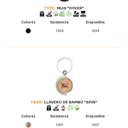
T570
MUG "DYKER"
Colores
Existencia
Disponible
1634
1634
T648
LLAVERO DE BAMBÚ "SPIN"
Colores
Existencia
Disponible
1601
1601