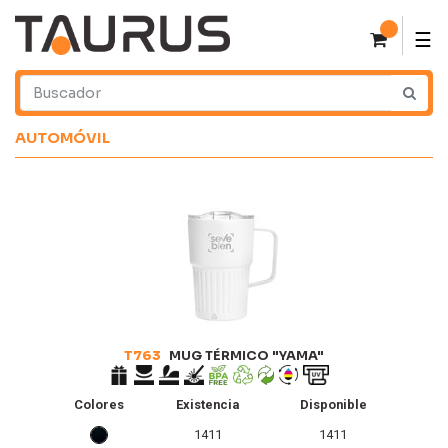
0
☰
AUTOMÓVIL
T763
MUG TÉRMICO "YAMA"
Colores
Existencia
Disponible
1411
1411