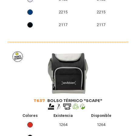
2215
2215
2117
2117
T637
BOLSO TÉRMICO "SCAPE"
Colores
Existencia
Disponible
1264
1264