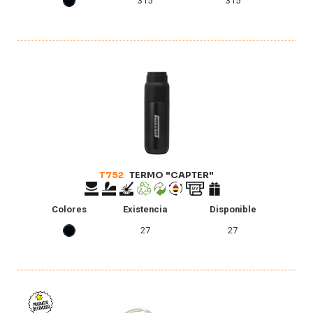
315
315
T752
TERMO "CAPTER"
Colores
Existencia
Disponible
27
27