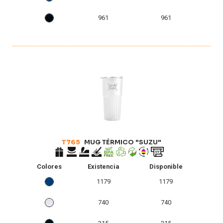
961
961
T765
MUG TÉRMICO "SUZU"
Colores
Existencia
Disponible
1179
1179
740
740