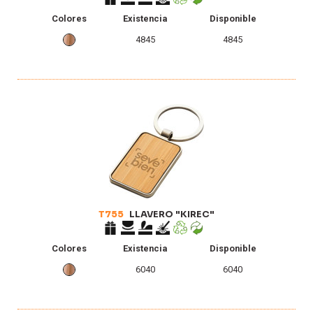
Colores
Existencia
Disponible
4845
4845
T755
LLAVERO "KIREC"
Colores
Existencia
Disponible
6040
6040