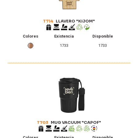
T714
LLAVERO "KIJOM"
Colores
Existencia
Disponible
1733
1733
T703
MUG VACUUM "CAPOF"
Colores
Existencia
Disponible