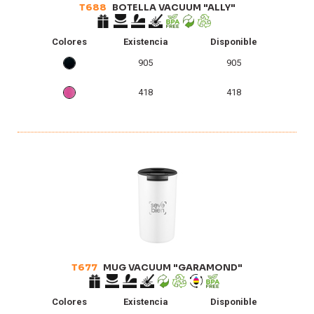
T688
BOTELLA VACUUM "ALLY"
Colores
Existencia
Disponible
905
905
418
418
T677
MUG VACUUM "GARAMOND"
Colores
Existencia
Disponible