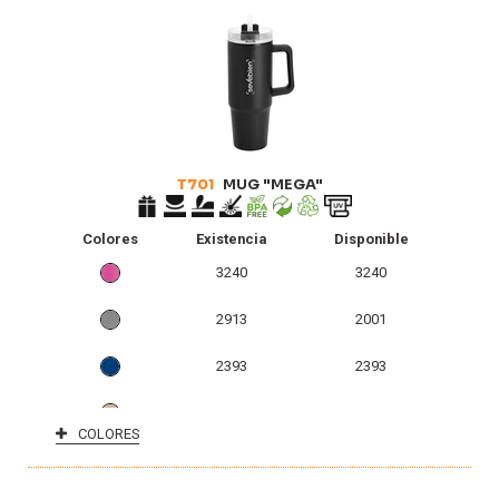
T701
MUG "MEGA"
Colores
Existencia
Disponible
3240
3240
2913
2001
2393
2393
1995
1995
COLORES
16
16