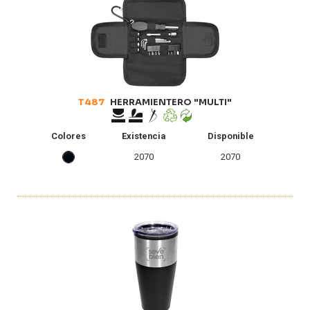
0
0
T487
HERRAMIENTERO "MULTI"
Colores
Existencia
Disponible
2070
2070